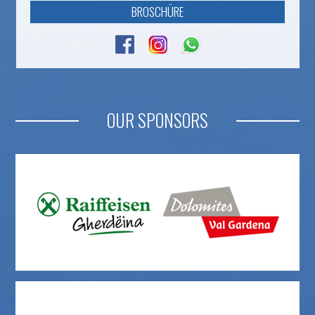
BROSCHÜRE
OUR SPONSORS