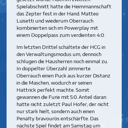
Spielabschnitt hatte die Heimmannschaft
das Zepter fest in der Hand. Matteo
Luisetti und wiederum Oberrauch
kombinierten sich im Powerplay mit
einem Doppelpass zum verdienten 4:0.
Im letzten Drittel schaltete der HCG in
den Verwaltungsmodus um, dennoch
schlugen die Hausherren noch einmal zu.
In doppelter Überzahl zimmerte
Oberrauch einen Puck aus kurzer Distanz
in die Maschen, wodurch er seinen
Hattrick perfekt machte. Somit
gewannen die Furie mit 5:0. Anteil daran
hatte nicht zuletzt Paul Hofer, der nicht
nur stark hielt, sondern auch einen
Penalty bravourös entschärfte. Das
nächste Spiel findet am Samstag um