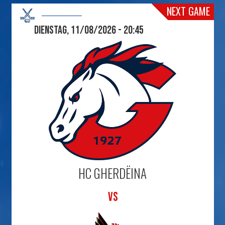
NEXT GAME
Dienstag, 11/08/2026 - 20:45
HC GHERDËINA
VS