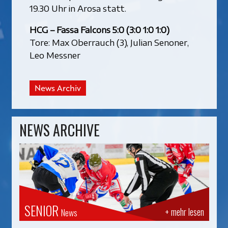
19.30 Uhr in Arosa statt.
HCG – Fassa Falcons 5:0 (3:0 1:0 1:0)
Tore: Max Oberrauch (3), Julian Senoner,
Leo Messner
News Archiv
NEWS ARCHIVE
SENIOR
+ mehr lesen
News