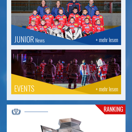
JUNIOR
+ mehr lesen
News
EVENTS
+ mehr lesen
RANKING