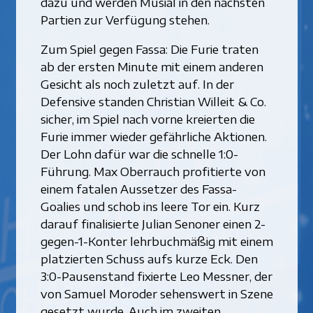
dazu und werden Musial in den nächsten
Partien zur Verfügung stehen.
Zum Spiel gegen Fassa: Die Furie traten
ab der ersten Minute mit einem anderen
Gesicht als noch zuletzt auf. In der
Defensive standen Christian Willeit & Co.
sicher, im Spiel nach vorne kreierten die
Furie immer wieder gefährliche Aktionen.
Der Lohn dafür war die schnelle 1:0-
Führung. Max Oberrauch profitierte von
einem fatalen Aussetzer des Fassa-
Goalies und schob ins leere Tor ein. Kurz
darauf finalisierte Julian Senoner einen 2-
gegen-1-Konter lehrbuchmäßig mit einem
platzierten Schuss aufs kurze Eck. Den
3:0-Pausenstand fixierte Leo Messner, der
von Samuel Moroder sehenswert in Szene
gesetzt wurde. Auch im zweiten