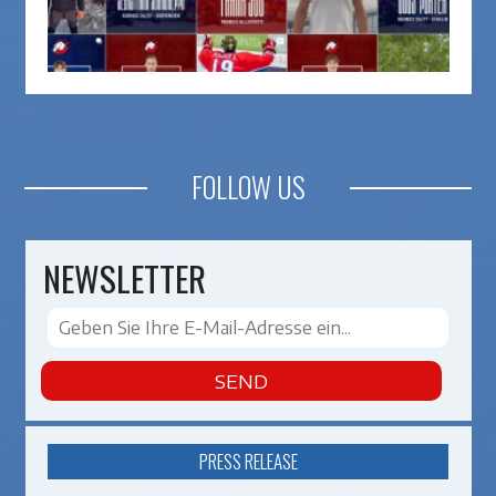
FOLLOW US
NEWSLETTER
SEND
PRESS RELEASE