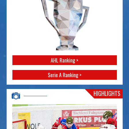
AHL Ranking >
Serie A Ranking >
HIGHLIGHTS