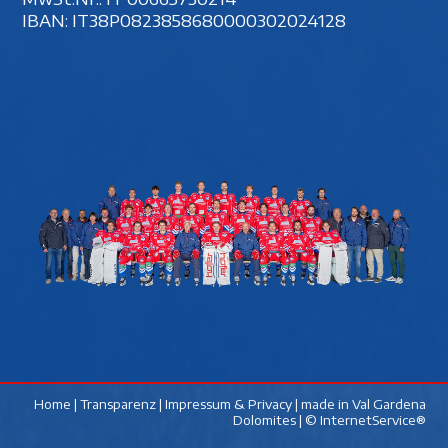
IBAN: IT38P0823858680000302024128
Home
|
Transparenz
|
Impressum & Privacy
| made in
Val Gardena
Dolomites
|
© InternetService®