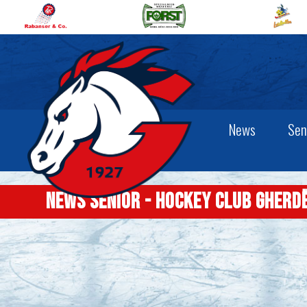
News
Sen
News Senior - Hockey Club Gherd