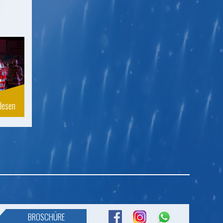
lesen
BROSCHÜRE