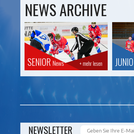
NEWS ARCHIVE
SENIOR
JUNI
News
+ mehr lesen
NEWSLETTER