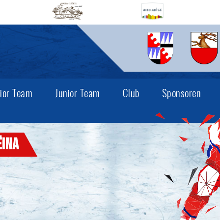
ior Team
Junior Team
Club
Sponsoren
ëina