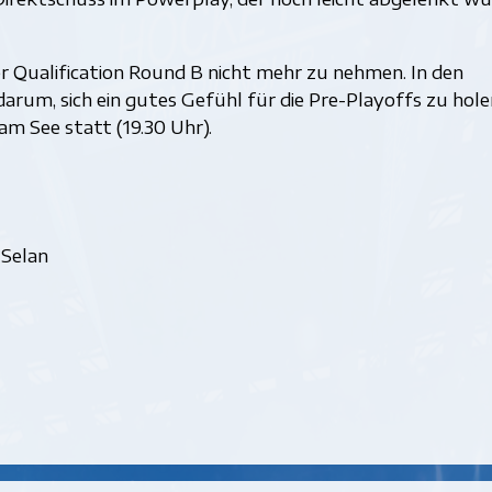
er Qualification Round B nicht mehr zu nehmen. In den
darum, sich ein gutes Gefühl für die Pre-Playoffs zu hole
am See statt (19.30 Uhr).
 Selan