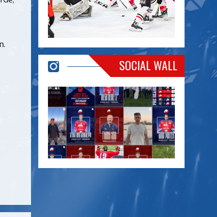
n.
SOCIAL WALL