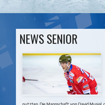
NEWS SENIOR
nutzten. Die Mannschaft von David Musial, d