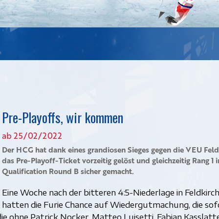
Pre-Playoffs, wir kommen
ab 25/02/2022
Der HCG hat dank eines grandiosen Sieges gegen die VEU Feld
das Pre-Playoff-Ticket vorzeitig gelöst und gleichzeitig Rang 1 i
Qualification Round B sicher gemacht.
Eine Woche nach der bitteren 4:5-Niederlage in Feldkirc
hatten die Furie Chance auf Wiedergutmachung, die sof
ie ohne Patrick Nocker, Matteo Luisetti, Fabian Kasslatt