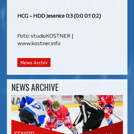
HCG – HDD Jesenice 0:3 (0:0 0:1 0:2)
Foto: studioKOSTNER |
www.kostner.info
News Archiv
NEWS ARCHIVE