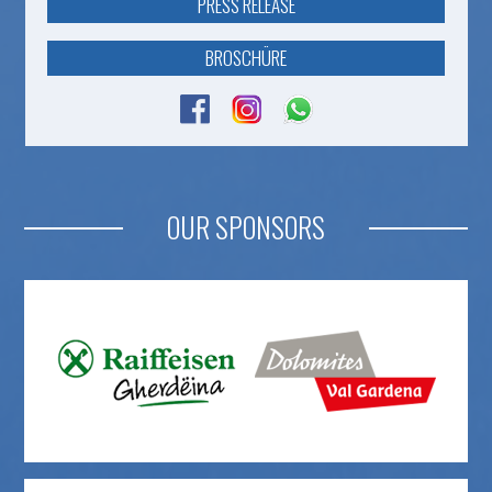
PRESS RELEASE
BROSCHÜRE
OUR SPONSORS