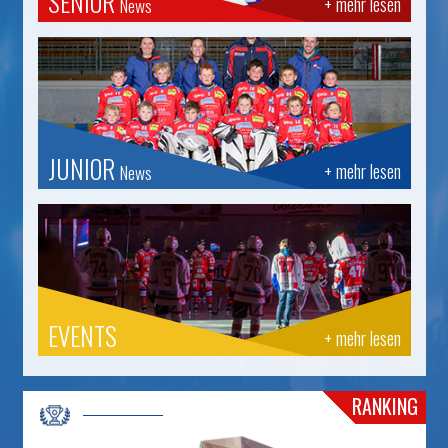
SENIOR
+ mehr lesen
News
JUNIOR
+ mehr lesen
News
EVENTS
+ mehr lesen
RANKING