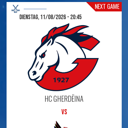
NEXT GAME
Dienstag, 11/08/2026 - 20:45
HC GHERDËINA
VS