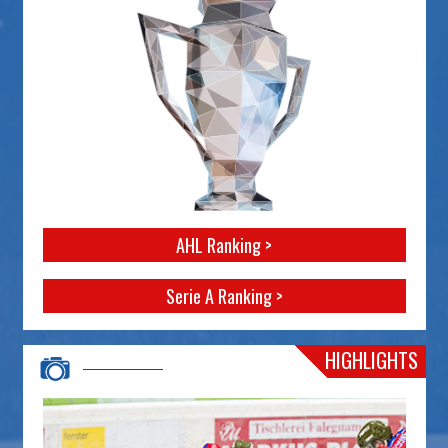
AHL Ranking >
Serie A Ranking >
HIGHLIGHTS