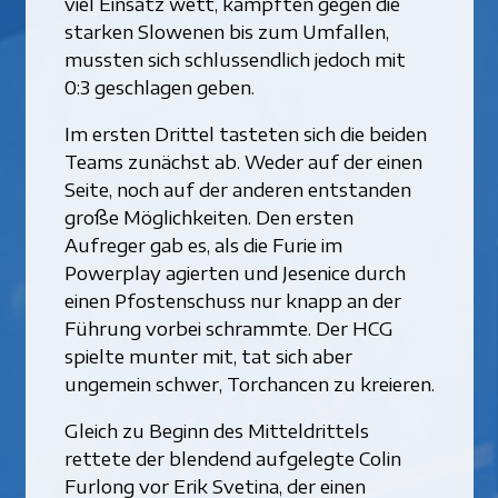
viel Einsatz wett, kämpften gegen die
starken Slowenen bis zum Umfallen,
mussten sich schlussendlich jedoch mit
0:3 geschlagen geben.
Im ersten Drittel tasteten sich die beiden
Teams zunächst ab. Weder auf der einen
Seite, noch auf der anderen entstanden
große Möglichkeiten. Den ersten
Aufreger gab es, als die Furie im
Powerplay agierten und Jesenice durch
einen Pfostenschuss nur knapp an der
Führung vorbei schrammte. Der HCG
spielte munter mit, tat sich aber
ungemein schwer, Torchancen zu kreieren.
Gleich zu Beginn des Mitteldrittels
rettete der blendend aufgelegte Colin
Furlong vor Erik Svetina, der einen