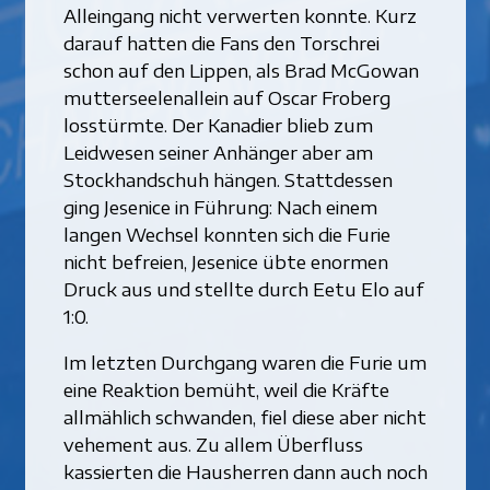
Alleingang nicht verwerten konnte. Kurz
darauf hatten die Fans den Torschrei
schon auf den Lippen, als Brad McGowan
mutterseelenallein auf Oscar Froberg
losstürmte. Der Kanadier blieb zum
Leidwesen seiner Anhänger aber am
Stockhandschuh hängen. Stattdessen
ging Jesenice in Führung: Nach einem
langen Wechsel konnten sich die Furie
nicht befreien, Jesenice übte enormen
Druck aus und stellte durch Eetu Elo auf
1:0.
Im letzten Durchgang waren die Furie um
eine Reaktion bemüht, weil die Kräfte
allmählich schwanden, fiel diese aber nicht
vehement aus. Zu allem Überfluss
kassierten die Hausherren dann auch noch