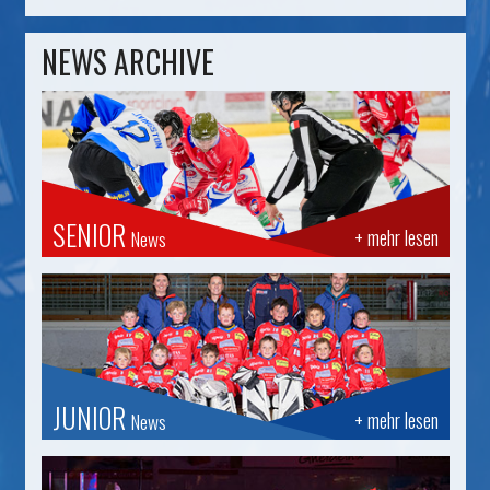
NEWS ARCHIVE
SENIOR
+ mehr lesen
News
JUNIOR
+ mehr lesen
News