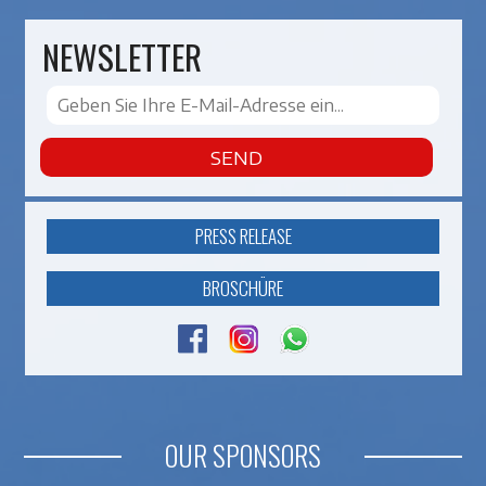
NEWSLETTER
SEND
PRESS RELEASE
BROSCHÜRE
OUR SPONSORS