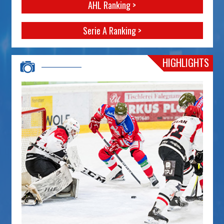
AHL Ranking >
Serie A Ranking >
HIGHLIGHTS