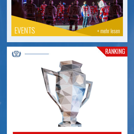
EVENTS
+ mehr lesen
RANKING