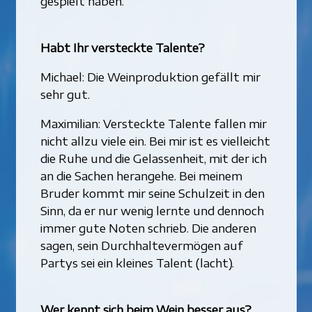
gespielt haben.
Habt Ihr versteckte Talente?
Michael: Die Weinproduktion gefällt mir
sehr gut.
Maximilian: Versteckte Talente fallen mir
nicht allzu viele ein. Bei mir ist es vielleicht
die Ruhe und die Gelassenheit, mit der ich
an die Sachen herangehe. Bei meinem
Bruder kommt mir seine Schulzeit in den
Sinn, da er nur wenig lernte und dennoch
immer gute Noten schrieb. Die anderen
sagen, sein Durchhaltevermögen auf
Partys sei ein kleines Talent (lacht).
Wer kennt sich beim Wein besser aus?