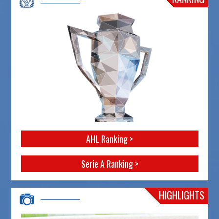
AHL Ranking >
Serie A Ranking >
HIGHLIGHTS