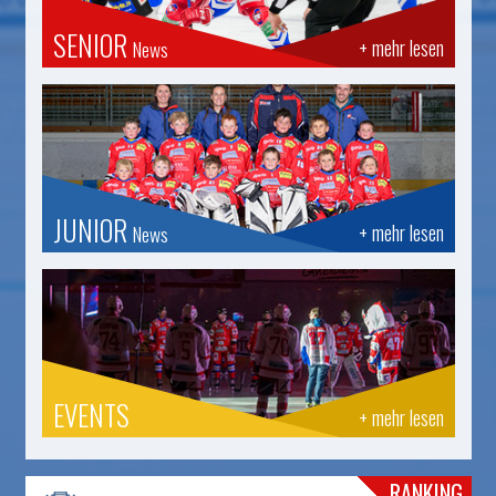
SENIOR
+ mehr lesen
News
JUNIOR
+ mehr lesen
News
EVENTS
+ mehr lesen
RANKING