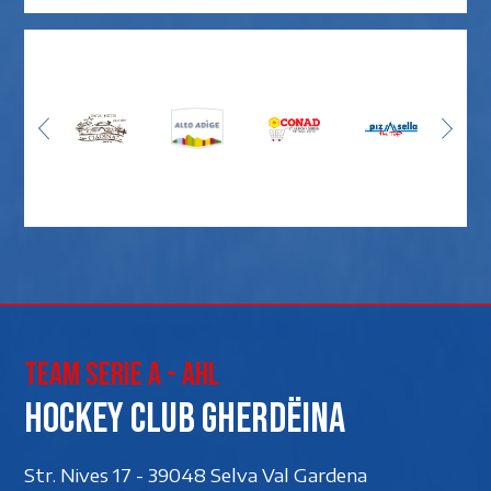
Team Serie A - AHL
Hockey club Gherdëina
Str. Nives 17 - 39048 Selva Val Gardena