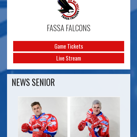
FASSA FALCONS
Game Tickets
Live Stream
NEWS SENIOR