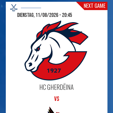
NEXT GAME
Dienstag, 11/08/2026 - 20:45
HC GHERDËINA
VS