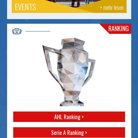
EVENTS
+ mehr lesen
RANKING
AHL Ranking >
Serie A Ranking >