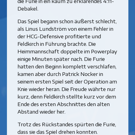
die Furie in ein kaum zu erklärendes 4:11-
Debakel.
Das Spiel begann schon äußerst schlecht,
als Linus Lundström von einem Fehler in
der HCG-Defensive profitierte und
Feldkirch in Führung brachte. Die
Heimmannschaft doppelte im Powerplay
einige Minuten später nach. Die Furie
hatten den Beginn komplett verschlafen,
kamen aber durch Patrick Nocker in
seinem ersten Spiel seit der Operation am
Knie wieder heran. Die Freude währte nur
kurz, denn Feldkirch stellte kurz vor dem
Ende des ersten Abschnittes den alten
Abstand wieder her.
Trotz des Rückstandes spürten die Furie,
dass sie das Spiel drehen konnten.