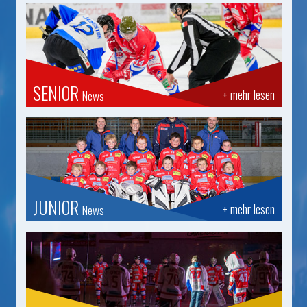
SENIOR
+ mehr lesen
News
JUNIOR
+ mehr lesen
News