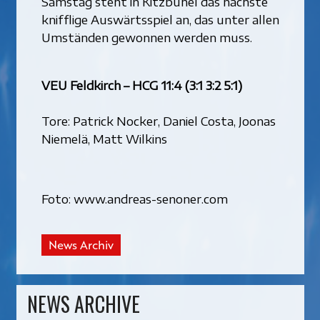
Samstag steht in Kitzbühel das nächste
knifflige Auswärtsspiel an, das unter allen
Umständen gewonnen werden muss.
VEU Feldkirch – HCG 11:4 (3:1 3:2 5:1)
Tore: Patrick Nocker, Daniel Costa, Joonas
Niemelä, Matt Wilkins
Foto: www.andreas-senoner.com
News Archiv
NEWS ARCHIVE