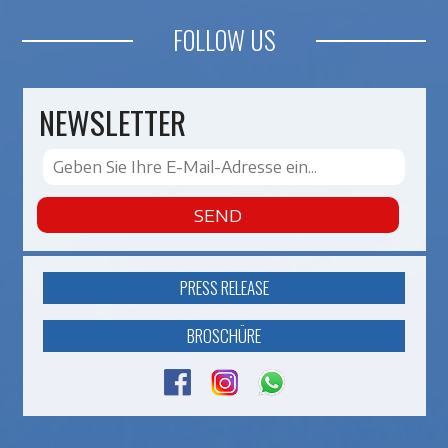
FOLLOW US
NEWSLETTER
SEND
PRESS RELEASE
BROSCHÜRE