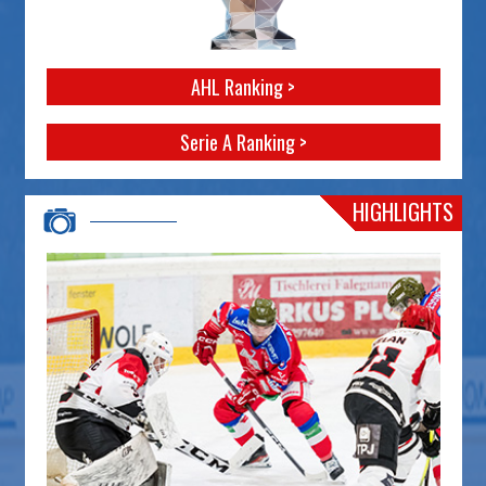
AHL Ranking >
Serie A Ranking >
HIGHLIGHTS