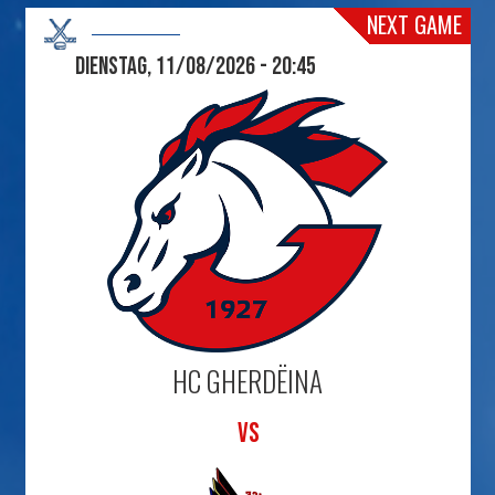
NEXT GAME
Dienstag, 11/08/2026 - 20:45
HC GHERDËINA
VS