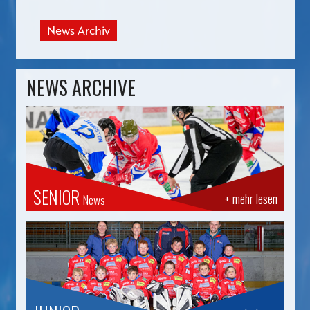
News Archiv
NEWS ARCHIVE
SENIOR
+ mehr lesen
News