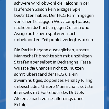
schwere wird, obwohl die Falcons in der
laufenden Saison kein einziges Spiel
bestritten haben. Der HCG kam hingegen
von einer 12-tägigen Wettkampfpause,
nachdem die Partien gegen Cortina und
Asiago auf einem späteren, noch
unbekannten Zeitpunkt verlegt wurden.
Die Partie begann ausgeglichen, unsere
Mannschaft brachte sich mit unzähligen
Strafen aber selbst in Bedrängnis. Fassa
wusste die Chancen nicht zu nutzen,
somit überstand der HCG u.a. ein
zweiminütiges, doppeltes Penalty Killing
unbeschadet. Unsere Mannschaft setzte
ihrerseits mit Fortdauer des Drittels
Akzente nach vorne, allerdings ohne
Erfolg.