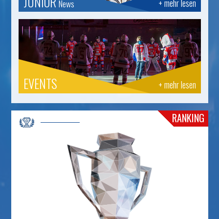
JUNIOR
+ mehr lesen
News
EVENTS
+ mehr lesen
RANKING