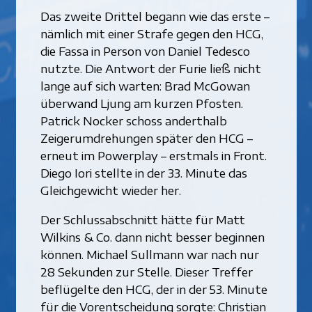
Das zweite Drittel begann wie das erste –
nämlich mit einer Strafe gegen den HCG,
die Fassa in Person von Daniel Tedesco
nutzte. Die Antwort der Furie ließ nicht
lange auf sich warten: Brad McGowan
überwand Ljung am kurzen Pfosten.
Patrick Nocker schoss anderthalb
Zeigerumdrehungen später den HCG –
erneut im Powerplay – erstmals in Front.
Diego Iori stellte in der 33. Minute das
Gleichgewicht wieder her.
Der Schlussabschnitt hätte für Matt
Wilkins & Co. dann nicht besser beginnen
können. Michael Sullmann war nach nur
28 Sekunden zur Stelle. Dieser Treffer
beflügelte den HCG, der in der 53. Minute
für die Vorentscheidung sorgte: Christian