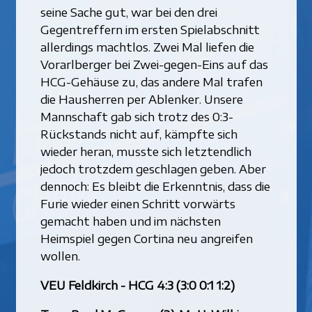
seine Sache gut, war bei den drei
Gegentreffern im ersten Spielabschnitt
allerdings machtlos. Zwei Mal liefen die
Vorarlberger bei Zwei-gegen-Eins auf das
HCG-Gehäuse zu, das andere Mal trafen
die Hausherren per Ablenker. Unsere
Mannschaft gab sich trotz des 0:3-
Rückstands nicht auf, kämpfte sich
wieder heran, musste sich letztendlich
jedoch trotzdem geschlagen geben. Aber
dennoch: Es bleibt die Erkenntnis, dass die
Furie wieder einen Schritt vorwärts
gemacht haben und im nächsten
Heimspiel gegen Cortina neu angreifen
wollen.
VEU Feldkirch - HCG 4:3 (3:0 0:1 1:2)