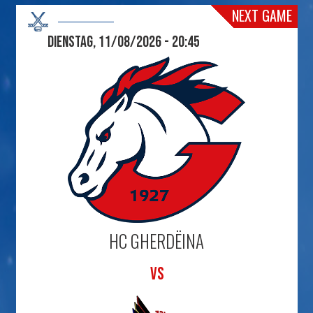
NEXT GAME
Dienstag, 11/08/2026 - 20:45
HC GHERDËINA
VS