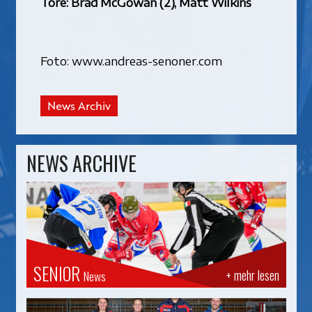
Tore: Brad McGowan (2), Matt Wilkins
Foto: www.andreas-senoner.com
News Archiv
NEWS ARCHIVE
SENIOR
+ mehr lesen
News