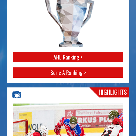
AHL Ranking >
Serie A Ranking >
HIGHLIGHTS