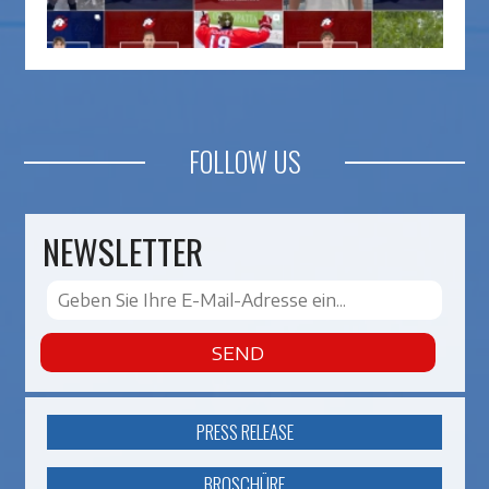
FOLLOW US
NEWSLETTER
SEND
PRESS RELEASE
BROSCHÜRE