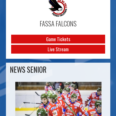
FASSA FALCONS
Game Tickets
Live Stream
NEWS SENIOR