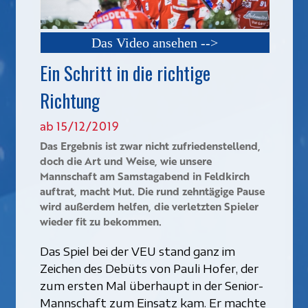
Das Video ansehen -->
Ein Schritt in die richtige
Richtung
ab 15/12/2019
Das Ergebnis ist zwar nicht zufriedenstellend,
doch die Art und Weise, wie unsere
Mannschaft am Samstagabend in Feldkirch
auftrat, macht Mut. Die rund zehntägige Pause
wird außerdem helfen, die verletzten Spieler
wieder fit zu bekommen.
Das Spiel bei der VEU stand ganz im
Zeichen des Debüts von Pauli Hofer, der
zum ersten Mal überhaupt in der Senior-
Mannschaft zum Einsatz kam. Er machte