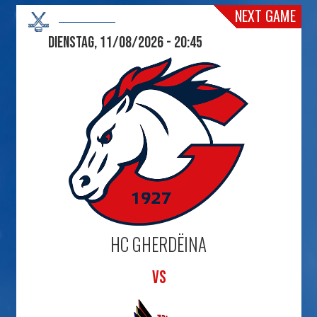
NEXT GAME
Dienstag, 11/08/2026 - 20:45
HC GHERDËINA
VS