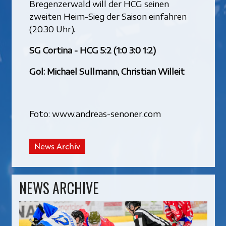
Bregenzerwald will der HCG seinen
zweiten Heim-Sieg der Saison einfahren
(20.30 Uhr).
SG Cortina - HCG 5:2 (1:0 3:0 1:2)
Gol: Michael Sullmann, Christian Willeit
Foto: www.andreas-senoner.com
News Archiv
NEWS ARCHIVE