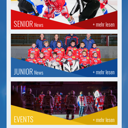
SENIOR
+ mehr lesen
News
JUNIOR
+ mehr lesen
News
EVENTS
+ mehr lesen