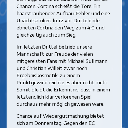
Chancen, Cortina schießt die Tore. Ein
haarsträubender Aufbau-Fehler und eine
Unachtsamkeit kurz vor Drittelende
ebneten Cortina den Weg zum 4:0 und
gleichzeitig auch zum Sieg.
Im letzten Drittel betrieb unsere
Mannschaft zur Freude der vielen
mitgereisten Fans mit Michael Sullmann
und Christian Willeit zwar noch
Ergebniskosmetik, zu einem
Punktgewinn reichte es aber nicht mehr.
Somit bleibt die Erkenntnis, dass in einem
letztendlich klar verlorenen Spiel
durchaus mehr möglich gewesen wäre.
Chance auf Wiedergutmachung bietet
sich am Donnerstag. Gegen den EC