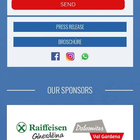
SEND
PRESS RELEASE
BROSCHÜRE
OUR SPONSORS