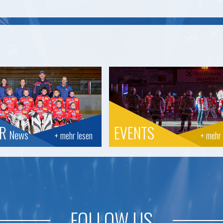
OR
EVENTS
News
+ mehr lesen
+ mehr 
FOLLOW US