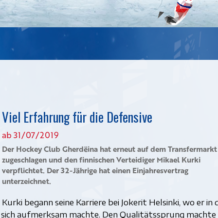
Viel Erfahrung für die Defensive
ab 31/07/2019
Der Hockey Club Gherdëina hat erneut auf dem Transfermarkt
zugeschlagen und den finnischen Verteidiger Mikael Kurki
verpflichtet. Der 32-Jährige hat einen Einjahresvertrag
unterzeichnet.
Kurki begann seine Karriere bei Jokerit Helsinki, wo er in 
 sich aufmerksam machte. Den Qualitätssprung machte 