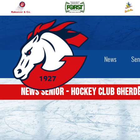
News
Sen
News Senior - Hockey Club Gherd