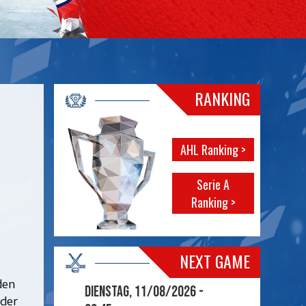
RANKING
AHL Ranking >
Serie A
Ranking >
NEXT GAME
den
Dienstag, 11/08/2026 -
der