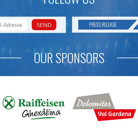
PRESS RELEASE
SEND
OUR SPONSORS