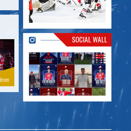
SOCIAL WALL
lesen