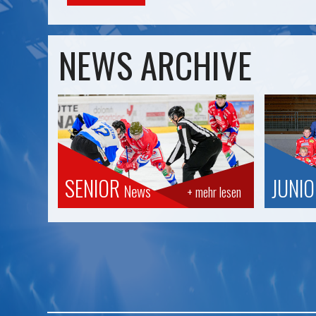
NEWS ARCHIVE
SENIOR
JUNI
News
+ mehr lesen