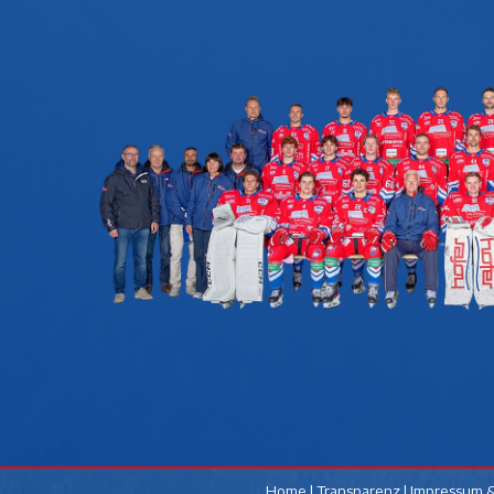
Home
|
Transparenz
|
Impressum &