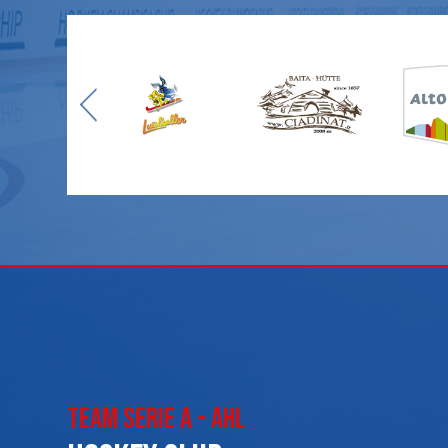
Team Serie A - AHL