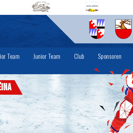
ior Team
Junior Team
Club
Sponsoren
ëina