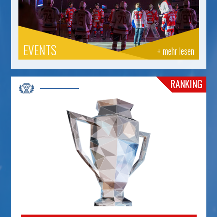
EVENTS
+ mehr lesen
RANKING