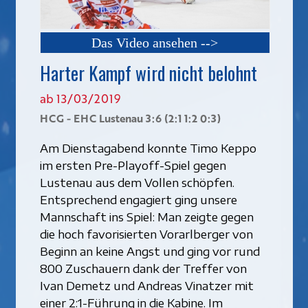
Das Video ansehen -->
Harter Kampf wird nicht belohnt
ab 13/03/2019
HCG - EHC Lustenau 3:6 (2:1 1:2 0:3)
Am Dienstagabend konnte Timo Keppo
im ersten Pre-Playoff-Spiel gegen
Lustenau aus dem Vollen schöpfen.
Entsprechend engagiert ging unsere
Mannschaft ins Spiel: Man zeigte gegen
die hoch favorisierten Vorarlberger von
Beginn an keine Angst und ging vor rund
800 Zuschauern dank der Treffer von
Ivan Demetz und Andreas Vinatzer mit
einer 2:1-Führung in die Kabine. Im