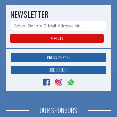
NEWSLETTER
SEND
PRESS RELEASE
BROSCHÜRE
OUR SPONSORS