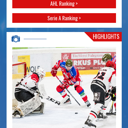
AHL Ranking >
Serie A Ranking >
HIGHLIGHTS