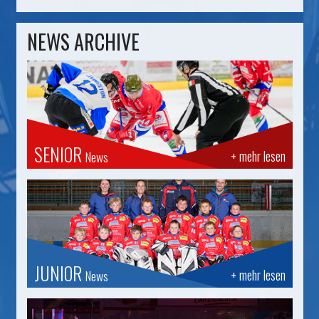
NEWS ARCHIVE
SENIOR
+ mehr lesen
News
JUNIOR
+ mehr lesen
News