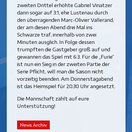
zweiten Drittel erhöhte Gabriel Vinatzer
dann sogar auf 3:1, ehe Lustenau durch
den überragenden Marc-Olivier Vallerand,
der am diesen Abend drei Mal ins
Schwarze traf, innerhalb von zwei
Minuten ausglich. In Folge dessen
trumpften die Gastgeber groß auf und
gewannen das Spiel mit 6:3. Für die „Furie“
ist nun ein Sieg in der zweiten Partie der
Serie Pflicht, will man die Saison nicht
vorzeitig beenden. Am Donnerstagabend
ist das Heimspiel für 20.30 Uhr angesetzt.
Die Mannschaft zählt auf eure
Unterstützung!
News Archiv