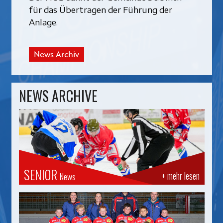
für das Übertragen der Führung der
Anlage.
News Archiv
NEWS ARCHIVE
SENIOR
+ mehr lesen
News