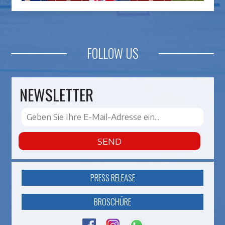
FOLLOW US
NEWSLETTER
SEND
PRESS RELEASE
BROSCHÜRE