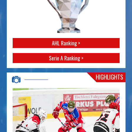
AHL Ranking >
Serie A Ranking >
HIGHLIGHTS