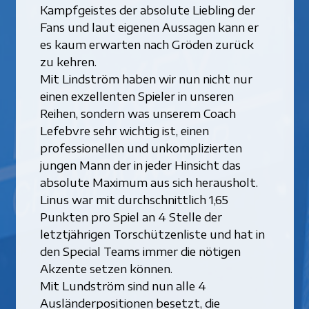
Kampfgeistes der absolute Liebling der
Fans und laut eigenen Aussagen kann er
es kaum erwarten nach Gröden zurück
zu kehren.
Mit Lindström haben wir nun nicht nur
einen exzellenten Spieler in unseren
Reihen, sondern was unserem Coach
Lefebvre sehr wichtig ist, einen
professionellen und unkomplizierten
jungen Mann der in jeder Hinsicht das
absolute Maximum aus sich herausholt.
Linus war mit durchschnittlich 1,65
Punkten pro Spiel an 4 Stelle der
letztjährigen Torschützenliste und hat in
den Special Teams immer die nötigen
Akzente setzen können.
Mit Lundström sind nun alle 4
Ausländerpositionen besetzt, die