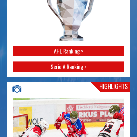
AHL Ranking >
Serie A Ranking >
HIGHLIGHTS