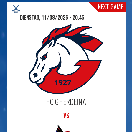
NEXT GAME
Dienstag, 11/08/2026 - 20:45
HC GHERDËINA
VS