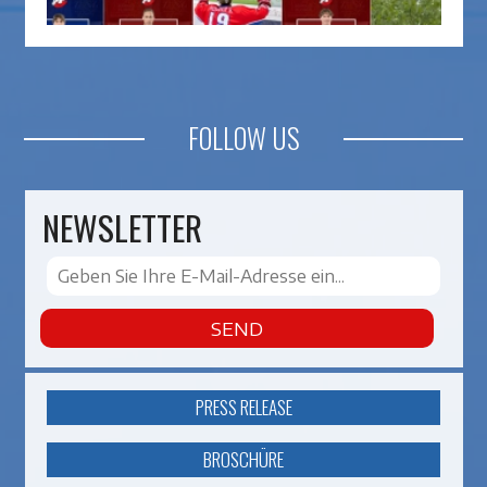
FOLLOW US
NEWSLETTER
SEND
PRESS RELEASE
BROSCHÜRE