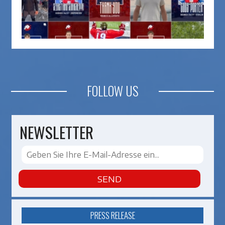
FOLLOW US
NEWSLETTER
SEND
PRESS RELEASE