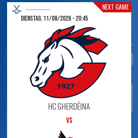
NEXT GAME
Dienstag, 11/08/2026 - 20:45
HC GHERDËINA
VS