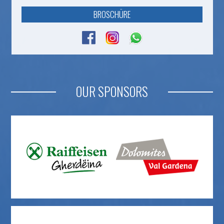
BROSCHÜRE
OUR SPONSORS