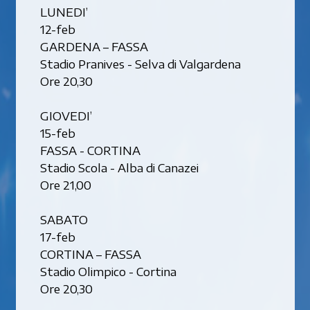
LUNEDI’
12-feb
GARDENA – FASSA
Stadio Pranives - Selva di Valgardena
Ore 20,30
GIOVEDI’
15-feb
FASSA - CORTINA
Stadio Scola - Alba di Canazei
Ore 21,00
SABATO
17-feb
CORTINA – FASSA
Stadio Olimpico - Cortina
Ore 20,30