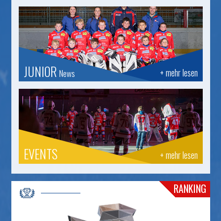
JUNIOR
+ mehr lesen
News
EVENTS
+ mehr lesen
RANKING