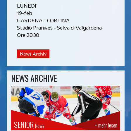
LUNEDI’
19-feb
GARDENA – CORTINA
Stadio Pranives - Selva di Valgardena
Ore 20,30
News Archiv
NEWS ARCHIVE
SENIOR
+ mehr lesen
News