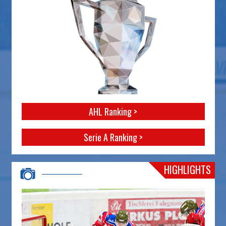
AHL Ranking >
Serie A Ranking >
HIGHLIGHTS