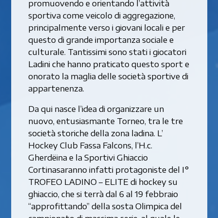
promuovendo e orientando l’attività
sportiva come veicolo di aggregazione,
principalmente verso i giovani locali e per
questo di grande importanza sociale e
culturale. Tantissimi sono stati i giocatori
Ladini che hanno praticato questo sport e
onorato la maglia delle società sportive di
appartenenza.
Da qui nasce l’idea di organizzare un
nuovo, entusiasmante Torneo, tra le tre
società storiche della zona ladina. L’
Hockey Club Fassa Falcons, l’H.c.
Gherdëina e la Sportivi Ghiaccio
Cortinasaranno infatti protagoniste del I°
TROFEO LADINO – ELITE di hockey su
ghiaccio, che si terrà dal 6 al 19 febbraio
“approfittando” della sosta Olimpica del