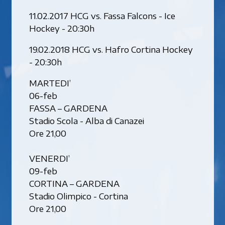
11.02.2017 HCG vs. Fassa Falcons - Ice
Hockey - 20:30h
19.02.2018 HCG vs. Hafro Cortina Hockey
- 20:30h
MARTEDI’
06-feb
FASSA – GARDENA
Stadio Scola - Alba di Canazei
Ore 21,00
VENERDI’
09-feb
CORTINA – GARDENA
Stadio Olimpico - Cortina
Ore 21,00