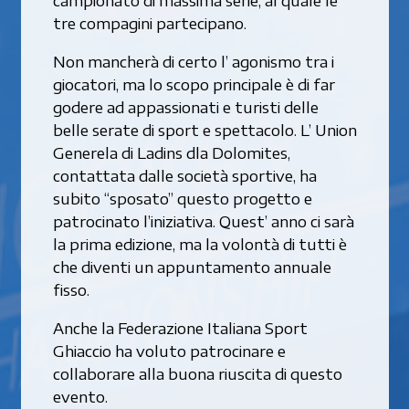
campionato di massima serie, al quale le
tre compagini partecipano.
Non mancherà di certo l’ agonismo tra i
giocatori, ma lo scopo principale è di far
godere ad appassionati e turisti delle
belle serate di sport e spettacolo. L’ Union
Generela di Ladins dla Dolomites,
contattata dalle società sportive, ha
subito “sposato” questo progetto e
patrocinato l’iniziativa. Quest’ anno ci sarà
la prima edizione, ma la volontà di tutti è
che diventi un appuntamento annuale
fisso.
Anche la Federazione Italiana Sport
Ghiaccio ha voluto patrocinare e
collaborare alla buona riuscita di questo
evento.