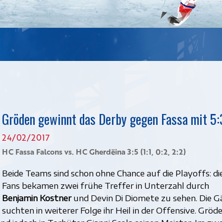
Gröden gewinnt das Derby gegen Fassa mit 5:
24/02/2017
HC Fassa Falcons vs. HC Gherdëina 3:5 (1:1, 0:2, 2:2)
Beide Teams sind schon ohne Chance auf die Playoffs: di
Fans bekamen zwei frühe Treffer in Unterzahl durch
Benjamin Kostner
und Devin Di Diomete zu sehen. Die G
suchten in weiterer Folge ihr Heil in der Offensive. Gröd