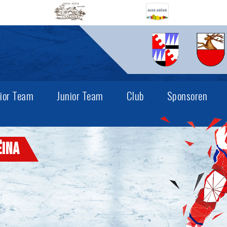
ior Team
Junior Team
Club
Sponsoren
ëina