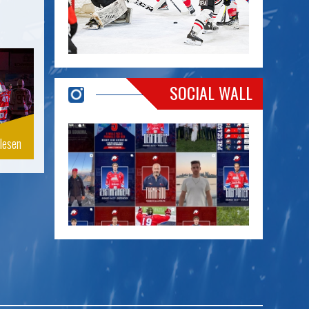
SOCIAL WALL
lesen