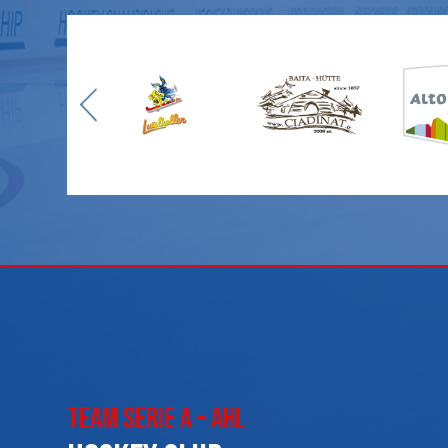
Team Serie A - AHL