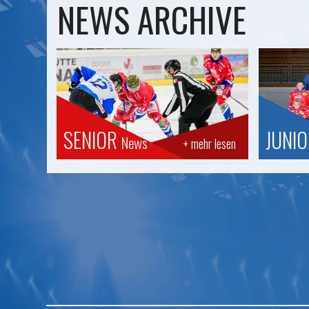
NEWS ARCHIVE
SENIOR
JUNI
News
+ mehr lesen