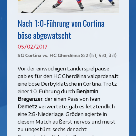
Nach 1:0-Führung von Cortina
böse abgewatscht
05/02/2017
SG Cortina vs. HC Gherdëina 8:2 (1:1, 4:0, 3:1)
Vor der einwöchigen Länderspielpause
gab es für den HC Gherdëina valgardena.it
eine böse Derbyklatsche in Cortina. Trotz
einer 1:0-Führung durch
Benjamin
Bregenzer
, der einen Pass von
Ivan
Demetz
verwertete, gab es letztendlich
eine 2:8-Niederlage. Gröden agierte in
diesem Match äußerst nervös und meist
zu ungestüm: sechs der acht