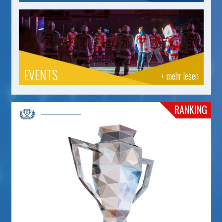
EVENTS
+ mehr lesen
RANKING