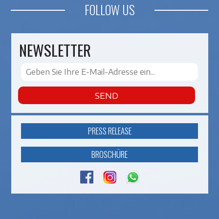
FOLLOW US
NEWSLETTER
SEND
PRESS RELEASE
BROSCHÜRE