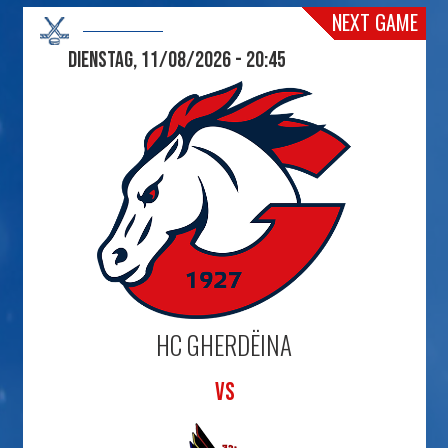
NEXT GAME
Dienstag, 11/08/2026 - 20:45
HC GHERDËINA
VS