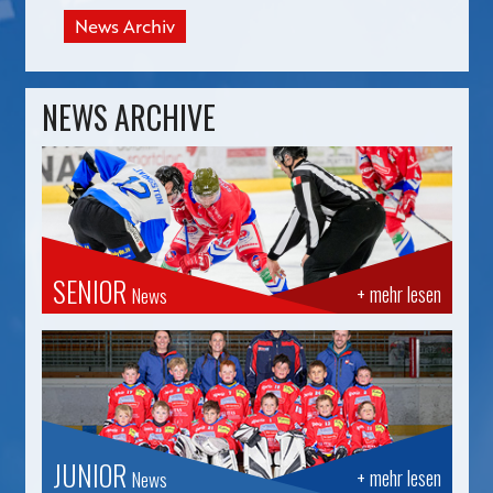
News Archiv
NEWS ARCHIVE
SENIOR
+ mehr lesen
News
JUNIOR
+ mehr lesen
News