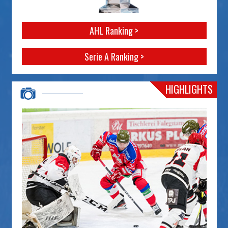
AHL Ranking >
Serie A Ranking >
HIGHLIGHTS