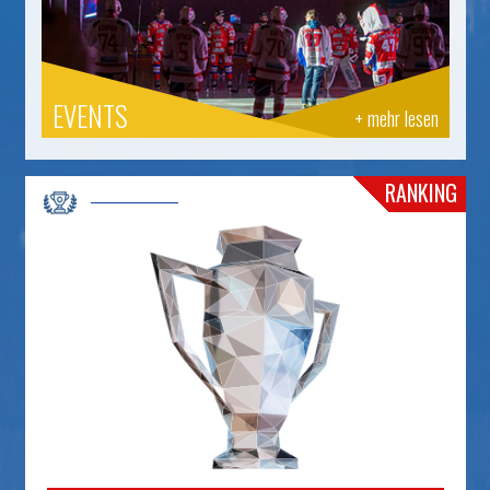
EVENTS
+ mehr lesen
RANKING