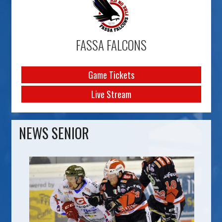
FASSA FALCONS
Game Tickets
Live Stream
NEWS SENIOR