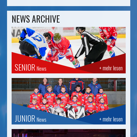
NEWS ARCHIVE
SENIOR
+ mehr lesen
News
JUNIOR
+ mehr lesen
News