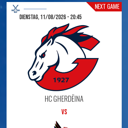
NEXT GAME
Dienstag, 11/08/2026 - 20:45
HC GHERDËINA
VS