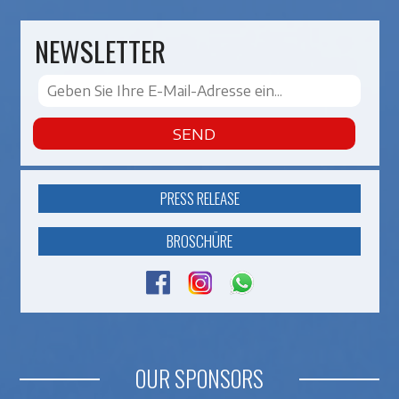
NEWSLETTER
SEND
PRESS RELEASE
BROSCHÜRE
OUR SPONSORS