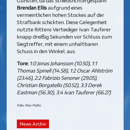
Gunsten, da das Schiedsrichtergespann
Brendan Ellis
aufgrund eines
vermeintlichen hohen Stockes auf der
Strafbank schickten. Diese Gelegenheit
nutzte Rittens Verteidiger Ivan Tauferer
knapp dreißig Sekunden vor Schluss zum
Siegtreffer, mit einem unhaltbaren
Schuss in den Winkel, aus.
Tore:
1:0 Jonas Johansson (10.50), 1:1
Thomas Spinell (14.58), 1:2 Oscar Ahlström
(23.46), 2:2 Fabrizio Senoner (29.05),
Christian Borgatello (50.52), 3:3 Derek
Eastman (56.30), 3:4 Ivan Tauferer (66.27)
Foto: Max Pattis
News Archiv