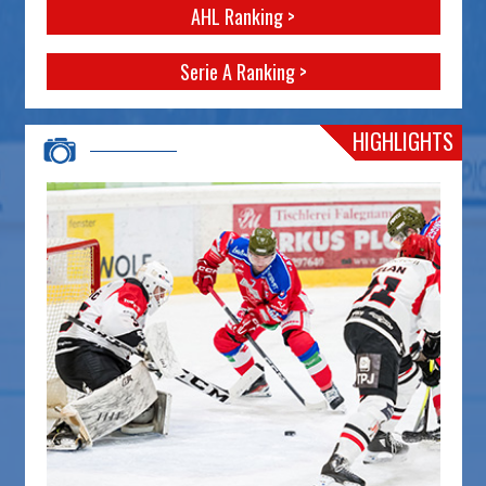
AHL Ranking >
Serie A Ranking >
HIGHLIGHTS