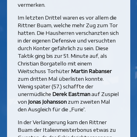
vermerken.
Im letzten Drittel waren es vor allem die
Rittner Buam, welche mehr Zug zum Tor
hatten. Die Hausherren verschanzten sich
in der eigenen Defensive und versuchten
durch Konter gefährlich zu sein. Diese
Taktik ging bis zur 51. Minute auf, als
Christian Borgatello mit einem
Weitschuss Torhüter
Martin Rabanser
zum dritten Mal überlisten konnte.
Wenig später (57.) schaffte der
unermüdliche
Derek Eastman
auf Zuspiel
von
Jonas Johansson
zum zweiten Mal
den Ausgleich für die „Furie“.
In der Verlängerung kam den Rittner
Buam der Italienmeisterbonus etwas zu