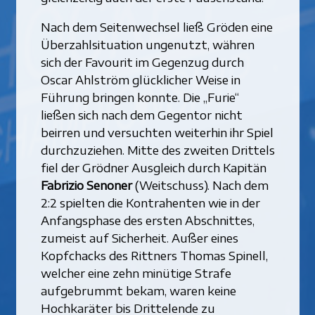
Nach dem Seitenwechsel ließ Gröden eine
Überzahlsituation ungenutzt, währen
sich der Favourit im Gegenzug durch
Oscar Ahlström glücklicher Weise in
Führung bringen konnte. Die „Furie“
ließen sich nach dem Gegentor nicht
beirren und versuchten weiterhin ihr Spiel
durchzuziehen. Mitte des zweiten Drittels
fiel der Grödner Ausgleich durch Kapitän
Fabrizio Senoner
(Weitschuss). Nach dem
2:2 spielten die Kontrahenten wie in der
Anfangsphase des ersten Abschnittes,
zumeist auf Sicherheit. Außer eines
Kopfchacks des Rittners Thomas Spinell,
welcher eine zehn minütige Strafe
aufgebrummt bekam, waren keine
Hochkaräter bis Drittelende zu