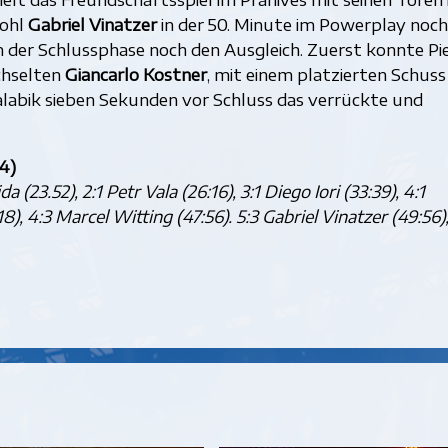
wohl
Gabriel Vinatzer
in der 50. Minute im Powerplay noch
n der Schlussphase noch den Ausgleich. Zuerst konnte Pi
chselten
Giancarlo Kostner
, mit einem platzierten Schuss
alabik sieben Sekunden vor Schluss das verrückte und
:4)
 (23.52), 2:1 Petr Vala (26:16), 3:1 Diego Iori (33:39), 4:1
8), 4:3 Marcel Witting (47:56). 5:3 Gabriel Vinatzer (49:56),