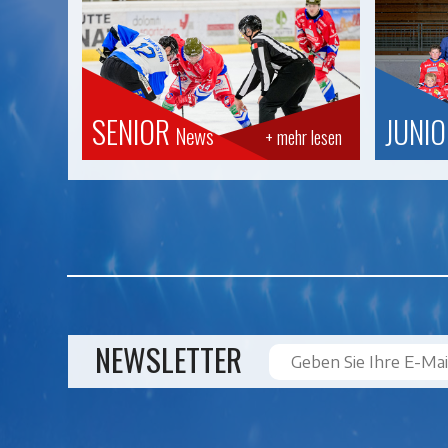
SENIOR
JUNI
News
+ mehr lesen
NEWSLETTER