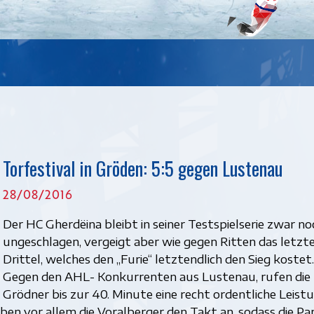
Torfestival in Gröden: 5:5 gegen Lustenau
28/08/2016
Der HC Gherdëina bleibt in seiner Testspielserie zwar no
ungeschlagen, vergeigt aber wie gegen Ritten das letzt
Drittel, welches den „Furie“ letztendlich den Sieg kostet.
Gegen den AHL- Konkurrenten aus Lustenau, rufen die
Grödner bis zur 40. Minute eine recht ordentliche Leist
eben vor allem die Voralberger den Takt an, sodass die Par