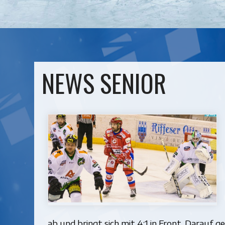
NEWS SENIOR
ab und bringt sich mit 4:1 in Front. Darauf g