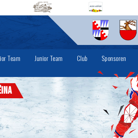
ior Team
Junior Team
Club
Sponsoren
ëina