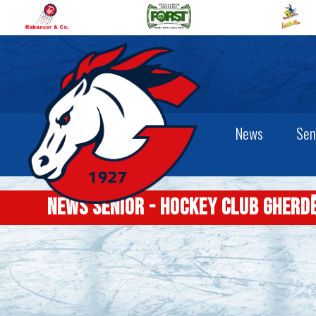
News
Sen
News Senior - Hockey Club Gherd