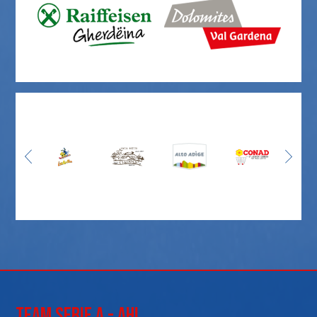
Team Serie A - AHL