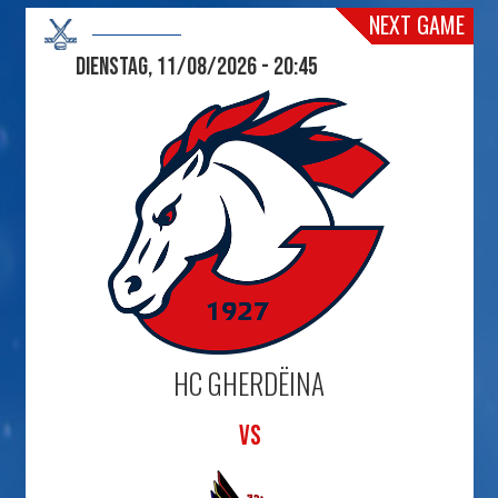
NEXT GAME
Dienstag, 11/08/2026 - 20:45
HC GHERDËINA
VS