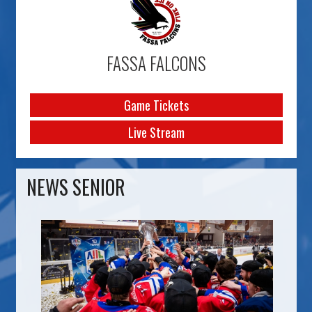
FASSA FALCONS
Game Tickets
Live Stream
NEWS SENIOR