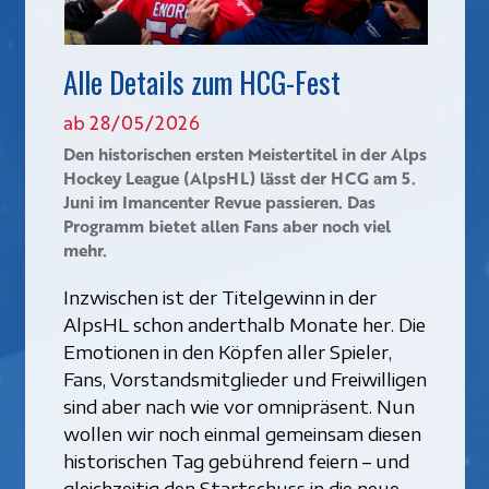
Alle Details zum HCG-Fest
ab 28/05/2026
Den historischen ersten Meistertitel in der Alps
Hockey League (AlpsHL) lässt der HCG am 5.
Juni im Imancenter Revue passieren. Das
Programm bietet allen Fans aber noch viel
mehr.
Inzwischen ist der Titelgewinn in der
AlpsHL schon anderthalb Monate her. Die
Emotionen in den Köpfen aller Spieler,
Fans, Vorstandsmitglieder und Freiwilligen
sind aber nach wie vor omnipräsent. Nun
wollen wir noch einmal gemeinsam diesen
historischen Tag gebührend feiern – und
gleichzeitig den Startschuss in die neue