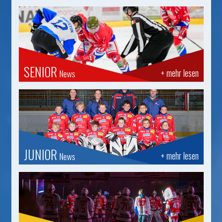
SENIOR
+ mehr lesen
News
JUNIOR
+ mehr lesen
News