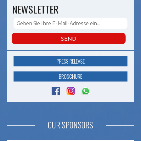
NEWSLETTER
SEND
PRESS RELEASE
BROSCHÜRE
OUR SPONSORS