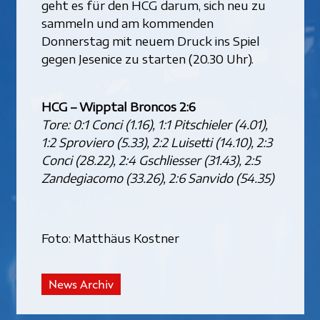
geht es für den HCG darum, sich neu zu
sammeln und am kommenden
Donnerstag mit neuem Druck ins Spiel
gegen Jesenice zu starten (20.30 Uhr).
HCG – Wipptal Broncos 2:6
Tore: 0:1 Conci (1.16), 1:1 Pitschieler (4.01),
1:2 Sproviero (5.33), 2:2 Luisetti (14.10), 2:3
Conci (28.22), 2:4 Gschliesser (31.43), 2:5
Zandegiacomo (33.26), 2:6 Sanvido (54.35)
Foto: Matthäus Kostner
News Archiv