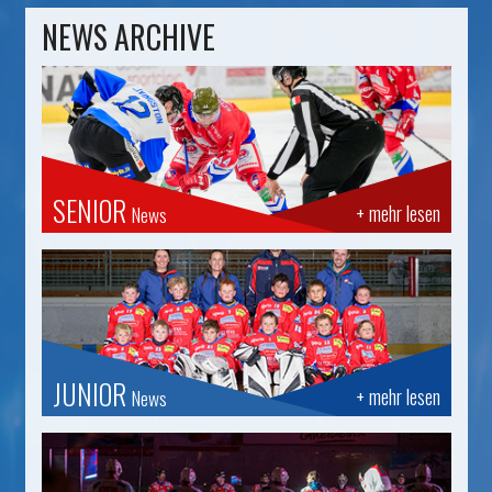
NEWS ARCHIVE
SENIOR
+ mehr lesen
News
JUNIOR
+ mehr lesen
News