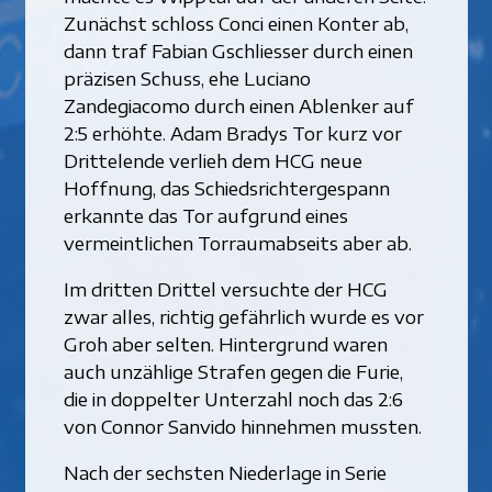
Zunächst schloss Conci einen Konter ab,
dann traf Fabian Gschliesser durch einen
präzisen Schuss, ehe Luciano
Zandegiacomo durch einen Ablenker auf
2:5 erhöhte. Adam Bradys Tor kurz vor
Drittelende verlieh dem HCG neue
Hoffnung, das Schiedsrichtergespann
erkannte das Tor aufgrund eines
vermeintlichen Torraumabseits aber ab.
Im dritten Drittel versuchte der HCG
zwar alles, richtig gefährlich wurde es vor
Groh aber selten. Hintergrund waren
auch unzählige Strafen gegen die Furie,
die in doppelter Unterzahl noch das 2:6
von Connor Sanvido hinnehmen mussten.
Nach der sechsten Niederlage in Serie