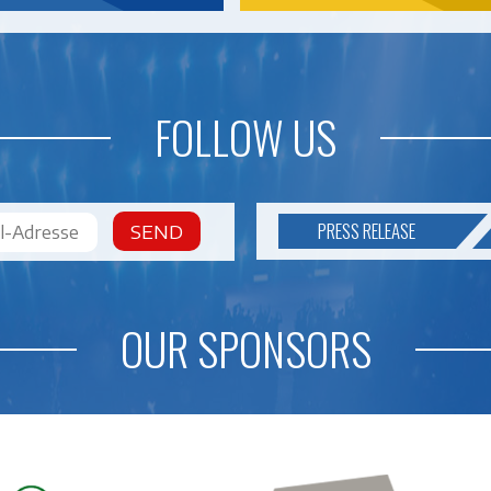
FOLLOW US
PRESS RELEASE
SEND
OUR SPONSORS