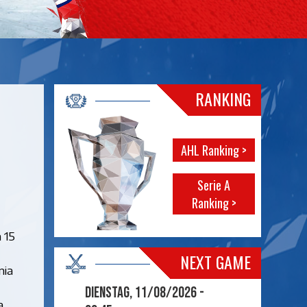
RANKING
AHL Ranking >
Serie A
Ranking >
 15
NEXT GAME
nia
Dienstag, 11/08/2026 -
a