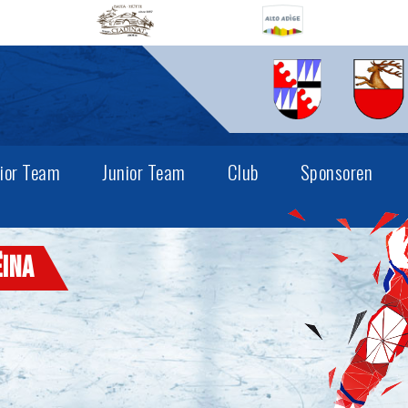
ior Team
Junior Team
Club
Sponsoren
ëina