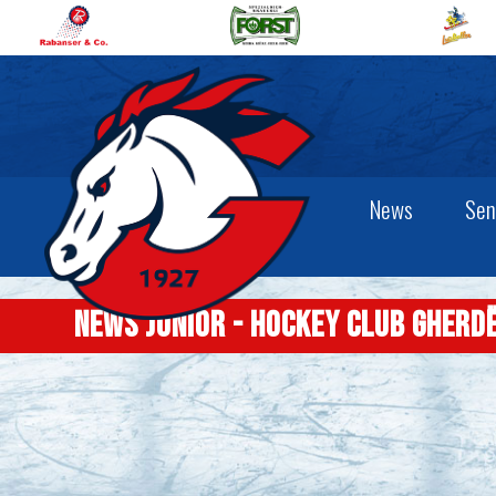
News
Sen
News Junior - Hockey Club Gherd