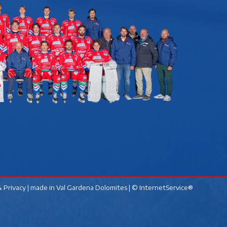
 Privacy
| made in
Val Gardena Dolomites
|
© InternetService®