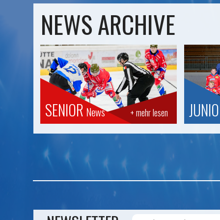
NEWS ARCHIVE
SENIOR
JUNI
News
+ mehr lesen