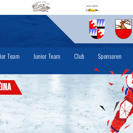
ior Team
Junior Team
Club
Sponsoren
ëina