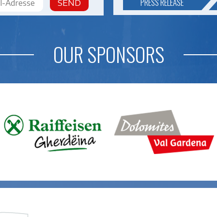
PRESS RELEASE
SEND
OUR SPONSORS