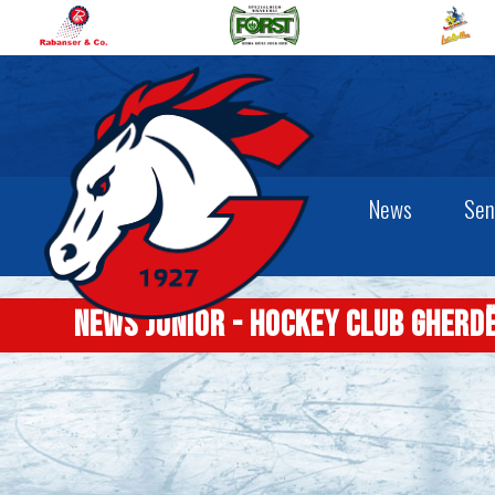
News
Sen
News Junior - Hockey Club Gherd